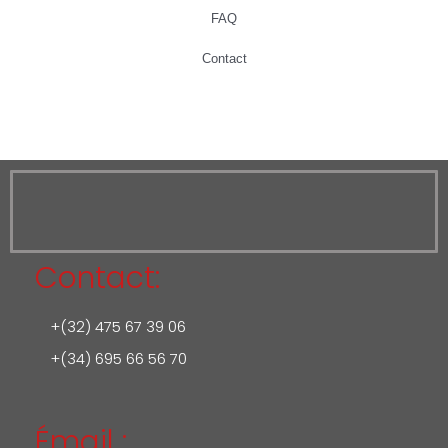
FAQ
Contact
Contact:
+(32) 475 67 39 06
+(34) 695 66 56 70
Émail :