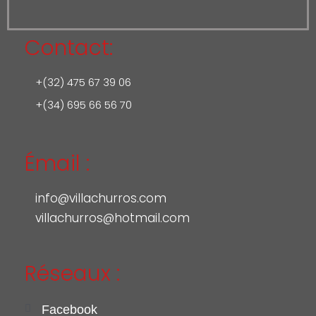
Contact:
+(32) 475 67 39 06
+(34) 695 66 56 70
Émail :
info@villachurros.com
villachurros@hotmail.com
Réseaux :
Facebook