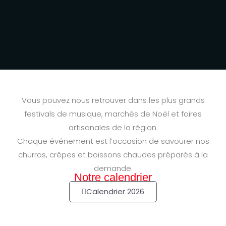
Vous pouvez nous retrouver dans les plus grands
festivals de musique, marchés de Noël et foires
artisanales de la région.
Chaque événement est l’occasion de savourer nos
churros, crêpes et boissons chaudes préparés à la
demande.
Notre calendrier
Calendrier 2026